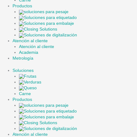
Carne
Productos
soluciones para pesaje
Soluciones para etiquetado
Soluciones para embalaje
Closing Solutions
Soluciones de digitalización
Atención al cliente
Atención al cliente
Academia
Metrología
Soluciones
Frutas
Verduras
Queso
Carne
Productos
soluciones para pesaje
Soluciones para etiquetado
Soluciones para embalaje
Closing Solutions
Soluciones de digitalización
Atención al cliente