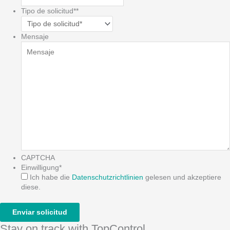
Tipo de solicitud*
*
Mensaje
CAPTCHA
Einwilligung
*
Ich habe die
Datenschutzrichtlinien
gelesen und akzeptiere
diese.
Stay on track with TopControl.