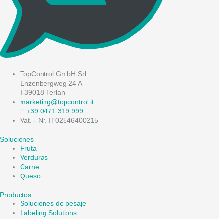
TopControl GmbH Srl
Enzenbergweg 24 A
I-39018 Terlan
marketing@topcontrol.it
T +39 0471 319 999
Vat. - Nr. IT02546400215
Soluciones
Fruta
Verduras
Carne
Queso
Productos
Soluciones de pesaje
Labeling Solutions