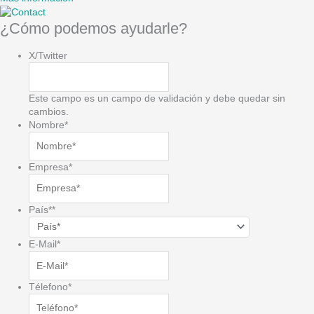
¿Cómo podemos ayudarle?
X/Twitter
Este campo es un campo de validación y debe quedar sin
cambios.
Nombre
*
Empresa
*
País*
*
E-Mail
*
Télefono
*