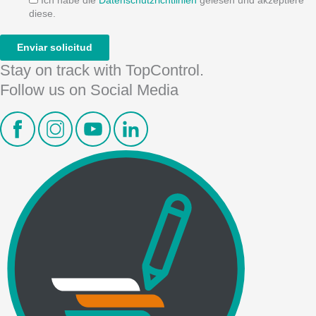
Ich habe die
Datenschutzrichtlinien
gelesen und akzeptiere
diese.
Stay on track with TopControl.
Follow us on Social Media