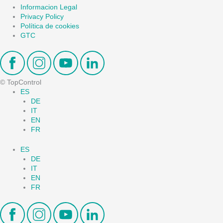
Informacion Legal
Privacy Policy
Política de cookies
GTC
© TopControl
ES
DE
IT
EN
FR
ES
DE
IT
EN
FR